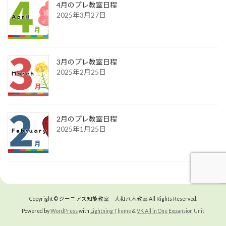
4月のプレ教室日程
2025年3月27日
3月のプレ教室日程
2025年2月25日
2月のプレ教室日程
2025年1月25日
Copyright © ジーニアス知能教室 大和八木教室 All Rights Reserved.
Powered by
WordPress
with
Lightning Theme
&
VK All in One Expansion Unit