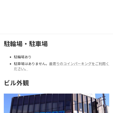
奈良県橿原市新賀町232 橋本第2ビル2階
アクセス
近鉄大和八木駅より徒歩約6分
駐輪場・駐車場
駐輪場あり
駐車場はありません。
最寄りのコインパーキングをご利用く
ださい。
ビル外観